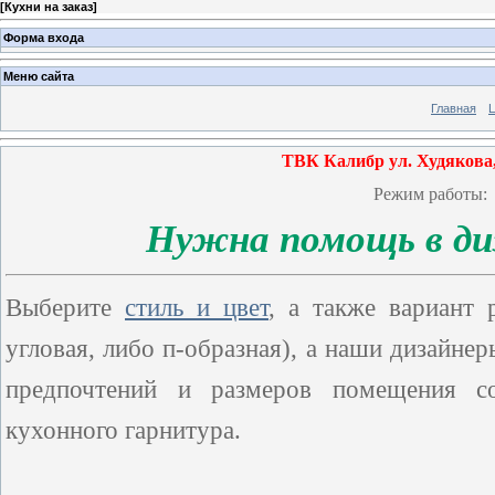
[
Кухни на заказ
]
Форма входа
Меню сайта
Главная
ТВК Калибр ул. Худякова
Режим работы:
Нужна помощь в ди
Выберите
стиль и цвет
, а также вариант 
угловая, либо п-образная), а наши дизайне
предпочтений и размеров помещения со
кухонного гарнитура.